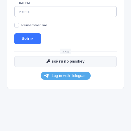
КАПЧА
Remember me
войти
или
войти по passkey