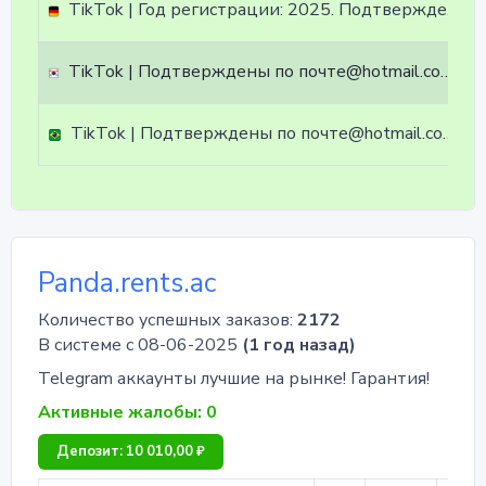
TikTok | Год регистрации: 2025. Подтверждены по почте@hotmail.com/outlook.com, идет в комплекте. Страна регистрации: Германия.
TikTok | Подтверждены по почте@hotmail.com/outlook.com, идет в комплекте. Профиль пустой. Страна регистрации: South Korea.
TikTok | Подтверждены по почте@hotmail.com/outlook.com, идет в комплекте. Страна регистрации: Brazil.
Panda.rents.ac
Количество успешных заказов:
2172
В системе с 08-06-2025
(1 год назад)
Telegram аккаунты лучшие на рынке! Гарантия!
Активные жалобы: 0
Депозит: 10 010,00 ₽