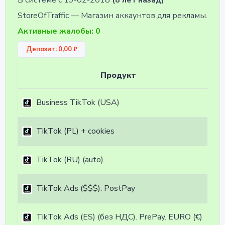
В системе с 19-02-2018
(8 лет назад)
StoreOfTraffic — Магазин аккаунтов для рекламы.
Активные жалобы: 0
Депозит: 0,00 ₽
Продукт
Business TikTok (USA)
TikTok (PL) + cookies
TikTok (RU) (auto)
TikTok Ads ($$$). PostPay
TikTok Ads (ES) (без НДС). PrePay. EURO (€)