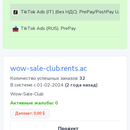
TikTok Ads (IT) (без НДС). PrePay/PostPay USD ($)
TikTok Ads (RUS). PrePay
wow-sale-club.rents.ac
Количество успешных заказов:
32
В системе с 01-02-2024
(2 года назад)
Wow-Sale-Club
Активные жалобы: 0
Депозит: 0,00 $
Продукт