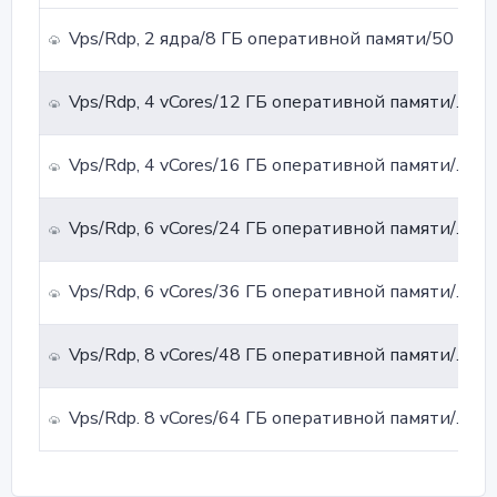
Vps/Rdp, 2 ядра/8 ГБ оперативной памяти/50 ГБ хранилища Raid1 NVMe/скорость uplink 1 Гбит
Vps/Rdp, 4 vCores/12 ГБ оперативной памяти/100 ГБ хранилища Raid1 NVMe/скорость uplink 1 Гбит
Vps/Rdp, 4 vCores/16 ГБ оперативной памяти/150 ГБ хранилища Raid1 NVMe/скорость uplink 1 Гбит
Vps/Rdp, 6 vCores/24 ГБ оперативной памяти/200 ГБ хранилища Raid1 NVMe/скорость uplink 1 Гбит
Vps/Rdp, 6 vCores/36 ГБ оперативной памяти/250 ГБ хранилища Raid1 NVMe/скорость uplink 1 Гбит
Vps/Rdp, 8 vCores/48 ГБ оперативной памяти/300 ГБ хранилища Raid1 NVMe/скорость uplink 1 Гбит
Vps/Rdp. 8 vCores/64 ГБ оперативной памяти/350 ГБ хранилища Raid1 NVMe/скорость uplink 1 Гбит