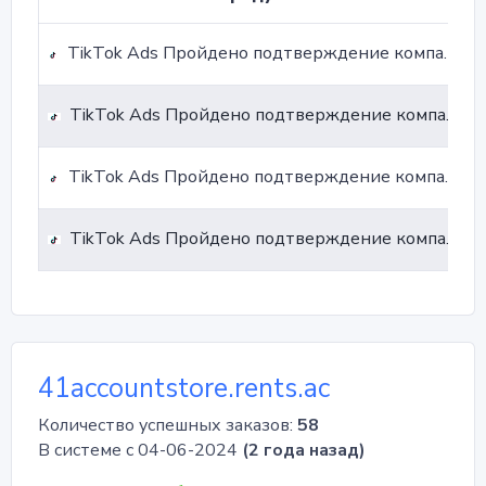
TikTok Ads Пройдено подтверждение компании. Страна Италия. Автоматический платеж
TikTok Ads Пройдено подтверждение компании. Страна Италия. Ручной платеж
TikTok Ads Пройдено подтверждение компании. Страна США. Автоматический платеж
TikTok Ads Пройдено подтверждение компании. Страна США. Ручной платеж
41accountstore.rents.ac
Количество успешных заказов:
58
В системе с 04-06-2024
(2 года назад)