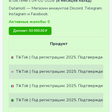
В системе с 04-02-2026
(6 месяцев назад)
Datamoll — Магазин аккаунтов Discord, Telegram,
Instagram и Facebook.
Активные жалобы: 0
Депозит: 50 000,00 ₽
Продукт
TikTok | Год регистрации: 2025. Подтверждены по почте@hotmail.com/outlook.com, идет в комплекте. Страна регистрации: Великобритания.
TikTok | Год регистрации: 2025. Подтверждены по почте@hotmail.com/outlook.com, идет в комплекте. Страна регистрации: Корея.
TikTok | Год регистрации: 2025. Подтверждены по почте@hotmail.com/outlook.com, идет в комплекте. Страна регистрации: Франция.
TikTok | Год регистрации: 2025. Подтверждены по почте@hotmail.com/outlook.com, идет в комплекте. Страна регистрации: Бразилия.