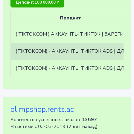
Депозит: 100 000,00 ₽
Продукт
( TIKTOK.COM ) АККАУНТЫ ТИКТОК | ЗАРЕГИСТРИРОВАНЫ ВРУЧНУЮ | ПОЧТА ИДЕТ В КОМПЛЕКТЕ
(TIKTOK.COM) - АККАУНТЫ ТИКТОК ADS | ДЛЯ РЕКЛАМЫ | POSTPAY | ГЕО ИСПАНИЯ | ВАЛЮТА: EUR
(TIKTOK.COM) - АККАУНТЫ ТИКТОК ADS | ДЛЯ РЕКЛАМЫ | POSTPAY | ГЕО: ИТАЛИЯ | ВАЛЮТА: EUR
olimpshop.rents.ac
Количество успешных заказов:
13597
В системе с 03-03-2019
(7 лет назад)