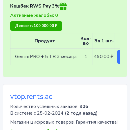
Кешбек RWS Pay 3%
Активные жалобы: 0
Депозит: 100 000,00 ₽
Кол-
Продукт
За 1 шт.
во
Gemini PRO + 5 TB 3 месяца
1
490,00 ₽
кор
vtop.rents.ac
Количество успешных заказов:
906
В системе с 25-02-2024
(2 года назад)
Магазин цифровых товаров. Гарантия качества!