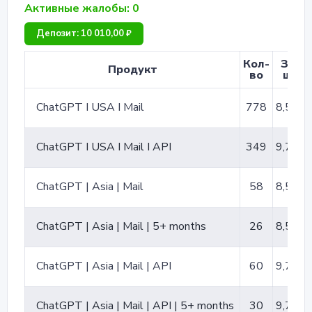
Активные жалобы: 0
Депозит: 10 010,00 ₽
Кол-
За 1
Продукт
во
шт.
ChatGPT I USA I Mail
778
8,50 ₽
ChatGPT I USA I Mail I API
349
9,70 ₽
ChatGPT | Asia | Mail
58
8,50 ₽
ChatGPT | Asia | Mail | 5+ months
26
8,50 ₽
ChatGPT | Asia | Mail | API
60
9,70 ₽
ChatGPT | Asia | Mail | API | 5+ months
30
9,70 ₽