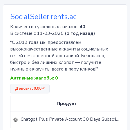
SocialSeller.rents.ac
Количество успешных заказов:
40
В системе с 11-03-2025
(1 год назад)
"С 2019 года мы предоставляем
высококачественные аккаунты социальных
сетей с мгновенной доставкой. Безопасно,
быстро и без лишних хлопот — получите
нужные аккаунты всего в пару кликов!"
Активные жалобы: 0
Депозит: 0,00 ₽
К
Продукт
Chatgpt Plus Private Account 30 Days Subscription
9