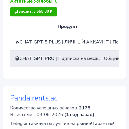
Активные жалобы: 0
Депозит: 5 555,00 ₽
Продукт
🔥CHAT GPT 5 PLUS | ЛИЧНЫЙ АККАУНТ | Подписка на месяц 🔥
🤖CHAT GPT PRO | Подписка на месяц | Общий аккаунт🤖
Panda.rents.ac
Количество успешных заказов:
2175
В системе с 08-06-2025
(1 год назад)
Telegram аккаунты лучшие на рынке! Гарантия!