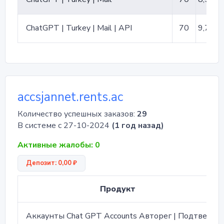
ChatGPT | Turkey | Mail | API
70
9,70 ₽
accsjannet.rents.ac
Количество успешных заказов:
29
В системе с 27-10-2024
(1 год назад)
Активные жалобы: 0
Депозит: 0,00 ₽
Продукт
Аккаунты Chat GPT Accounts Авторег | Подтверждены по SMS / EMAIL