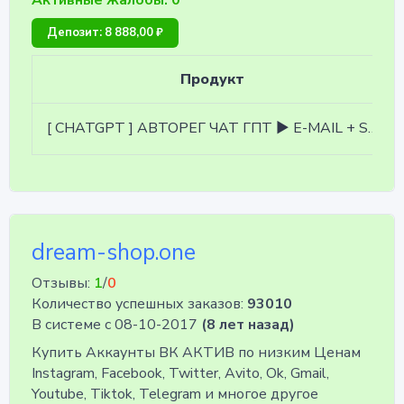
Активные жалобы: 0
Депозит: 8 888,00 ₽
Продукт
[ СHATGPT ] АВТОРЕГ ЧАТ ГПТ ▶ E-MAIL + SMS ▶ OPENAI ▶ LOGIN:PASSWORD:E-MAIL:PASSWORD
dream-shop.one
Отзывы:
1
/
0
Количество успешных заказов:
93010
В системе с 08-10-2017
(8 лет назад)
Купить Аккаунты ВК АКТИВ по низким Ценам
Instagram, Facebook, Twitter, Avito, Ok, Gmail,
Youtube, Tiktok, Telegram и многое другое