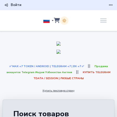
Войти
||
✅ МАХ +7 TOKEN / ANDROID | TELEGRAM +7 | ВК +7 ✅
Продажа
||
аккаунтов Telegram Индия Узбекистан Англия
КУПИТЬ TELEGRAM
TDATA / SESSION | ЛЮБЫЕ СТРАНЫ
Купить текстовую строку
Поиск товаров