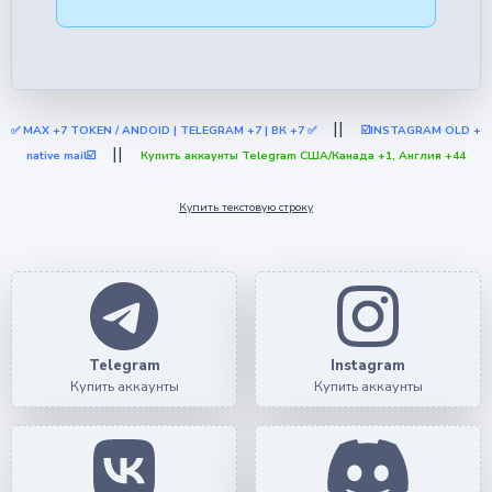
||
✅ МАХ +7 TOKEN / ANDOID | TELEGRAM +7 | ВК +7 ✅
☑️INSTAGRAM OLD +
||
native mail☑️
Купить аккаунты Telegram США/Канада +1, Англия +44
Купить текстовую строку
Telegram
Instagram
Купить аккаунты
Купить аккаунты