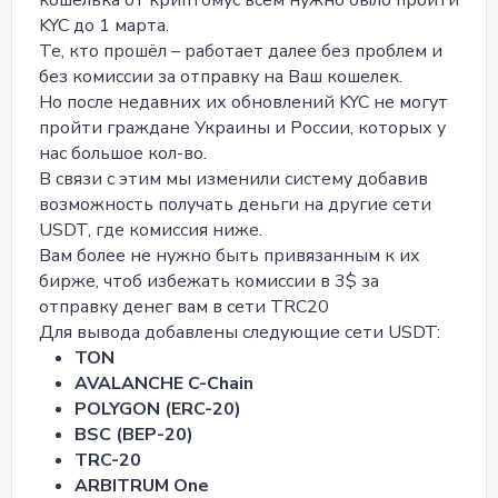
кошелька от криптомус всем нужно было пройти
KYC до 1 марта.
Те, кто прошёл – работает далее без проблем и
без комиссии за отправку на Ваш кошелек.
Но после недавних их обновлений KYC не могут
пройти граждане Украины и России, которых у
нас большое кол-во.
В связи с этим мы изменили систему добавив
возможность получать деньги на другие сети
USDT, где комиссия ниже.
Вам более не нужно быть привязанным к их
бирже, чтоб избежать комиссии в 3$ за
отправку денег вам в сети TRC20
Для вывода добавлены следующие сети USDT:
TON
AVALANCHE C-Chain
POLYGON (ERC-20)
BSC (BEP-20)
TRC-20
ARBITRUM One