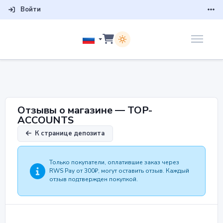
Войти
Отзывы о магазине — TOP-
ACCOUNTS
К странице депозита
Только покупатели, оплатившие заказ через
RWS Pay от 300₽, могут оставить отзыв. Каждый
отзыв подтвержден покупкой.