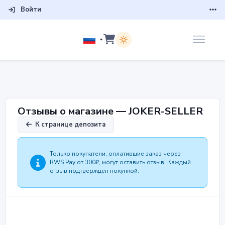
Войти
Отзывы о магазине — JOKER-SELLER
К странице депозита
Только покупатели, оплатившие заказ через
RWS Pay от 300₽, могут оставить отзыв. Каждый
отзыв подтвержден покупкой.