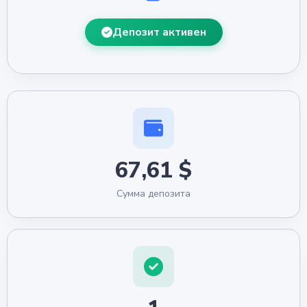
Депозит активен
67,61 $
Сумма депозита