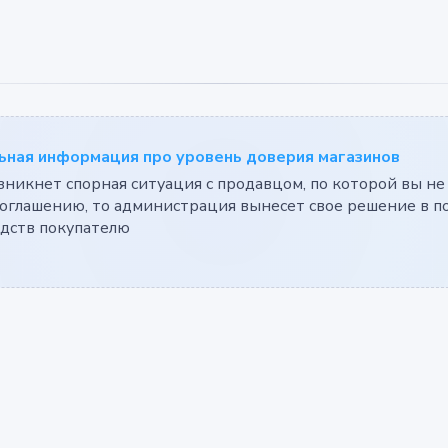
ная информация про уровень доверия магазинов
озникнет спорная ситуация с продавцом, по которой вы не
оглашению, то администрация вынесет свое решение в по
едств покупателю