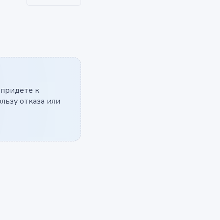
 придете к
льзу отказа или